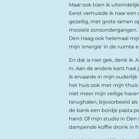
Maar ook toen ik uiteindelij
Eerst verhuisde ik naar een
gezellig, met grote ramen o
mooiste zonsondergangen. Tw
Den Haag ook helemaal mijn
mijn ‘energie’ in de ruimte 
En dat is niet gek, denk ik. A
in. Aan de andere kant haal j
ik ervaarde in mijn ouderlijk
het huis ook met mijn thuis t
niet meer mijn veilige have
terughalen, bijvoorbeeld al
de bank een bordje pasta pe
hand. Of mijn studio in Den 
dampende koffie dronk in h