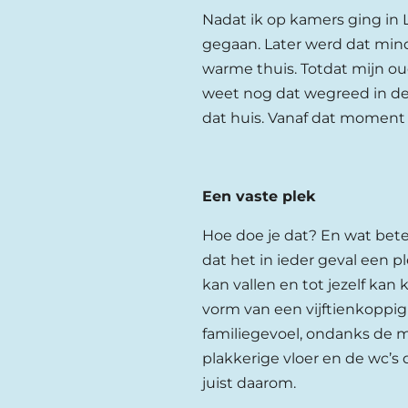
Nadat ik op kamers ging in 
gegaan. Later werd dat mind
warme thuis. Totdat mijn oud
weet nog dat wegreed in de 
dat huis. Vanaf dat moment 
Een vaste plek
Hoe doe je dat? En wat betek
dat het in ieder geval een pl
kan vallen en tot jezelf kan
vorm van een vijftienkoppig
familiegevoel, ondanks de mu
plakkerige vloer en de wc’
juist daarom.