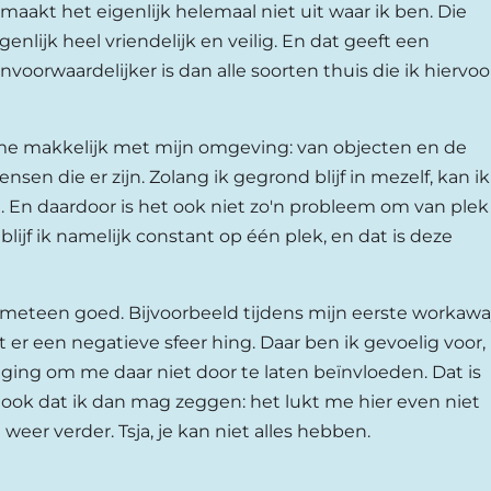
aakt het eigenlijk helemaal niet uit waar ik ben. Die
genlijk heel vriendelijk en veilig. En dat geeft een
nvoorwaardelijker is dan alle soorten thuis die ik hiervoo
 me makkelijk met mijn omgeving: van objecten en de
nsen die er zijn. Zolang ik gegrond blijf in mezelf, kan ik
. En daardoor is het ook niet zo'n probleem om van plek
 blijf ik namelijk constant op één plek, en dat is deze
t meteen goed. Bijvoorbeeld tijdens mijn eerste workaw
t er een negatieve sfeer hing. Daar ben ik gevoelig voor,
aging om me daar niet door te laten beïnvloeden. Dat is
 ook dat ik dan mag zeggen: het lukt me hier even niet
weer verder. Tsja, je kan niet alles hebben.