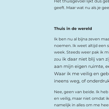
Het thuisgevoel lijkt dus ge
geeft. Maar wat nu als je g
Thuis in de wereld
Ik ben nu al bijna zeven maa
noemen. Ik weet altijd een 
week. Steeds weer pak ik mij
ik daar niet blij van 
zou
aan mijn eigen ruimte, e
Waar ik me veilig en geb
ineens weg, of onderdruk
Nee, geen van beide. Ik heb
en veilig, maar niet omdat i
namelijk in alles om me hee