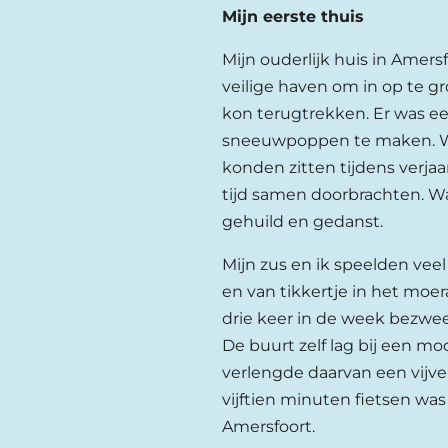
Mijn eerste thuis
Mijn ouderlijk huis in Amer
veilige haven om in op te gr
kon terugtrekken. Er was een
sneeuwpoppen te maken. W
konden zitten tijdens verja
tijd samen doorbrachten. Wa
gehuild en gedanst.
Mijn zus en ik speelden vee
en van tikkertje in het moer
drie keer in de week bezwe
De buurt zelf lag bij een m
verlengde daarvan een vijve
vijftien minuten fietsen wa
Amersfoort.