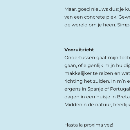
Maar, goed nieuws dus: je ku
van een concrete plek. Gewo
de wereld om je heen. Simpe
Vooruitzicht
Ondertussen gaat mijn toch
gaan, of eigenlijk mijn hui
makkelijker te reizen en wa
richting het zuiden. In m’n 
ergens in Spanje of Portuga
dagen in een huisje in Bre
Middenin de natuur, heerlijk.
Hasta la proxima vez!