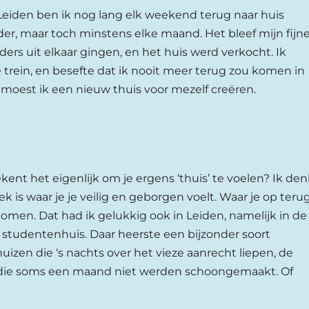
Leiden ben ik nog lang elk weekend terug naar huis
er, maar toch minstens elke maand. Het bleef mijn fijne
ers uit elkaar gingen, en het huis werd verkocht. Ik
trein, en besefte dat ik nooit meer terug zou komen in
moest ik een nieuw thuis voor mezelf creëren.
ent het eigenlijk om je ergens ‘thuis’ te voelen? Ik den
ek is waar je je veilig en geborgen voelt. Waar je op teru
 komen. Dat had ik gelukkig ook in Leiden, namelijk in de
 studentenhuis. Daar heerste een bijzonder soort
izen die ‘s nachts over het vieze aanrecht liepen, de
s die soms een maand niet werden schoongemaakt. Of