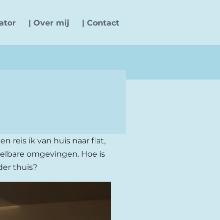
ator
| Over mij
| Contact
 reis ik van huis naar flat,
telbare omgevingen. Hoe is
nder thuis?