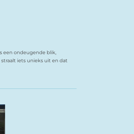
als een ondeugende blik,
straalt iets unieks uit en dat