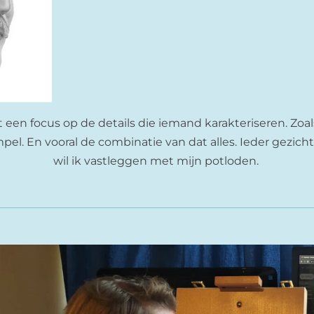
et een focus op de details die iemand karakteriseren. Zo
el. En vooral de combinatie van dat alles. Ieder gezicht 
wil ik vastleggen met mijn potloden.