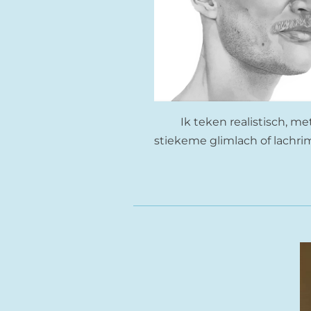
Ik teken realistisch, m
stiekeme glimlach of lachrimp